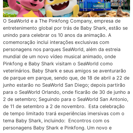
O SeaWorld e a The Pinkfong Company, empresa de
entretenimento global por trás de Baby Shark, estão se
unindo para celebrar os 10 anos da animação. A
comemoração inclui interações exclusivas com
personagens nos parques SeaWorld, além da estreia
mundial de um novo vídeo musical animado, onde
Pinkfong e Baby Shark visitam o SeaWorld como
veterinários. Baby Shark e seus amigos se aventurarão
de parque em parque, sendo que, de 18 de abril a 22 de
junho estarão no SeaWorld San Diego; depois partirão
para o SeaWorld Orlando, onde ficarão de 30 de junho a
2 de setembro; Seguindo para o SeaWorld San Antonio,
de 11 de setembro a 2 de novembro. Esta celebração
de tempo limitado trará experiências imersivas com o
tema Baby Shark, incluindo: Encontros com os
personagens Baby Shark e Pinkfong. Um novo e