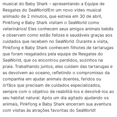
musical do Baby Shark – apresentando a Equipe de
Resgates do SeaWorld!Em um novo vídeo musical
animado de 2 minutos, que estreia em 30 de abril,
Pinkfong e Baby Shark visitam o SeaWorld como
veterinários! Eles conhecem seus amigos animais bebês
e observam como estão felizes e saudáveis graças aos
cuidados que recebem no SeaWorld. Durante a visita,
Pinkfong e Baby Shark conhecem filhotes de tartarugas
que foram resgatados pela equipe de Resgates do
SeaWorld, que os encontrou perdidos, sozinhos na
praia. Trabalhando juntos, eles cuidam das tartarugas e
as devolvem ao oceano, refletindo o compromisso da
companhia em ajudar animais doentes, feridos ou
órfãos que precisam de cuidados especializados,
sempre com o objetivo de reabilitá-los e devolvê-los ao
seu habitat natural. Após um dia agitado ajudando os
animais, Pinkfong e Baby Shark encerram sua aventura
com visitas às atrações favoritas do SeaWorld!