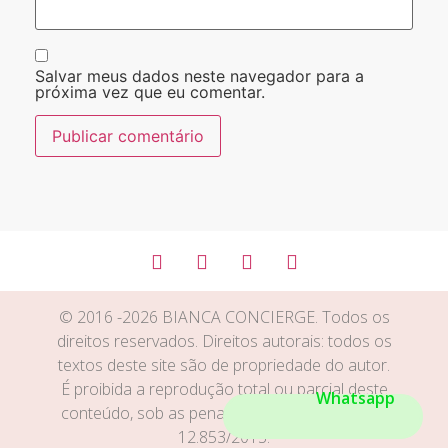
Salvar meus dados neste navegador para a
próxima vez que eu comentar.
© 2016 -2026 BIANCA CONCIERGE. Todos os
direitos reservados. Direitos autorais: todos os
textos deste site são de propriedade do autor.
É proibida a reprodução total ou parcial deste
Whatsapp
conteúdo, sob as penas das leis 9.610/1998 e
12.853/2013.