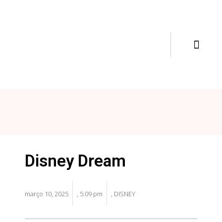
Disney Dream
março 10, 2025
,
5:09 pm
,
DISNEY