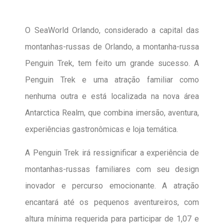
O SeaWorld Orlando, considerado a capital das
montanhas-russas de Orlando, a montanha-russa
Penguin Trek, tem feito um grande sucesso. A
Penguin Trek e uma atração familiar como
nenhuma outra e está localizada na nova área
Antarctica Realm, que combina imersão, aventura,
experiências gastronômicas e loja temática.
A Penguin Trek irá ressignificar a experiência de
montanhas-russas familiares com seu design
inovador e percurso emocionante. A atração
encantará até os pequenos aventureiros, com
altura mínima requerida para participar de 1,07 e