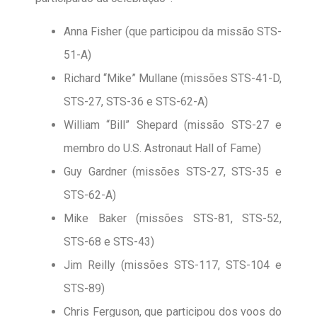
Anna Fisher (que participou da missão STS-
51-A)
Richard “Mike” Mullane (missões STS-41-D,
STS-27, STS-36 e STS-62-A)
William “Bill” Shepard (missão STS-27 e
membro do U.S. Astronaut Hall of Fame)
Guy Gardner (missões STS-27, STS-35 e
STS-62-A)
Mike Baker (missões STS-81, STS-52,
STS-68 e STS-43)
Jim Reilly (missões STS-117, STS-104 e
STS-89)
Chris Ferguson, que participou dos voos do