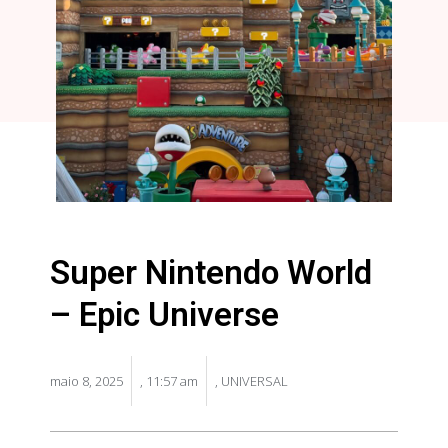
Super Nintendo World
– Epic Universe
maio 8, 2025
,
11:57 am
,
UNIVERSAL