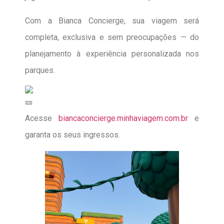
Com a Bianca Concierge, sua viagem será
completa, exclusiva e sem preocupações — do
planejamento à experiência personalizada nos
parques.
Acesse
biancaconcierge.minhaviagem.com.br
e
garanta os seus ingressos.